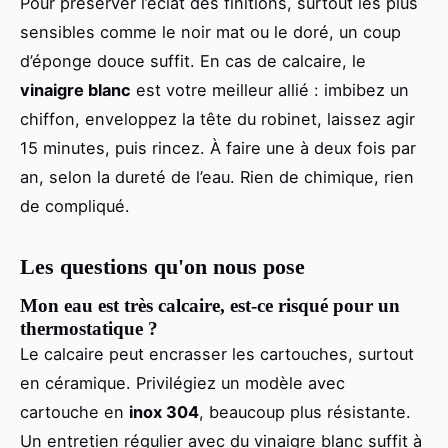
Pour préserver l’éclat des finitions, surtout les plus
sensibles comme le noir mat ou le doré, un coup
d’éponge douce suffit. En cas de calcaire, le
vinaigre blanc
est votre meilleur allié : imbibez un
chiffon, enveloppez la tête du robinet, laissez agir
15 minutes, puis rincez. À faire une à deux fois par
an, selon la dureté de l’eau. Rien de chimique, rien
de compliqué.
Les questions qu'on nous pose
Mon eau est très calcaire, est-ce risqué pour un
thermostatique ?
Le calcaire peut encrasser les cartouches, surtout
en céramique. Privilégiez un modèle avec
cartouche en
inox 304
, beaucoup plus résistante.
Un entretien régulier avec du vinaigre blanc suffit à