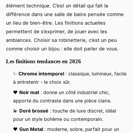
élément technique. C’est un détail qui fait la
différence dans une salle de bains pensée comme
un lieu de bien-être. Les finitions actuelles
permettent de s’exprimer, de jouer avec les
ambiances. Choisir sa robinetterie, c’est un peu
comme choisir un bijou : elle doit parler de vous.
Les finitions tendances en 2026
✨
Chrome intemporel
: classique, lumineux, facile
à entretenir - le choix sûr.
🖤
Noir mat
: donne un côté industriel chic,
apporte du contraste dans une pièce claire.
💫
Doré brossé
: touche de luxe discret, idéal
pour un style bohème ou contemporain.
🖤
Gun Metal
: moderne, sobre, parfait pour un