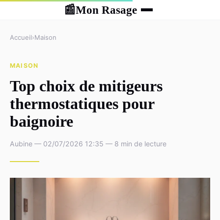
Mon Rasage
📰
Accueil
›
Maison
MAISON
Top choix de mitigeurs
thermostatiques pour
baignoire
Aubine — 02/07/2026 12:35 — 8 min de lecture