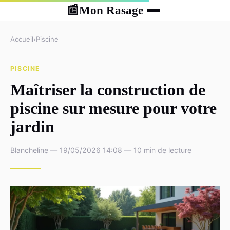
Mon Rasage
📰
Accueil
›
Piscine
PISCINE
Maîtriser la construction de
piscine sur mesure pour votre
jardin
Blancheline — 19/05/2026 14:08 — 10 min de lecture