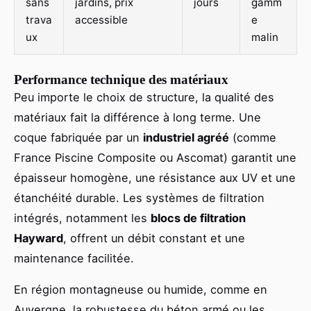
sans
jardins, prix
jours
gamm
trava
accessible
e
ux
malin
Performance technique des matériaux
Peu importe le choix de structure, la qualité des
matériaux fait la différence à long terme. Une
coque fabriquée par un
industriel agréé
(comme
France Piscine Composite ou Ascomat) garantit une
épaisseur homogène, une résistance aux UV et une
étanchéité durable. Les systèmes de filtration
intégrés, notamment les
blocs de filtration
Hayward
, offrent un débit constant et une
maintenance facilitée.
En région montagneuse ou humide, comme en
Auvergne, la robustesse du béton armé ou les