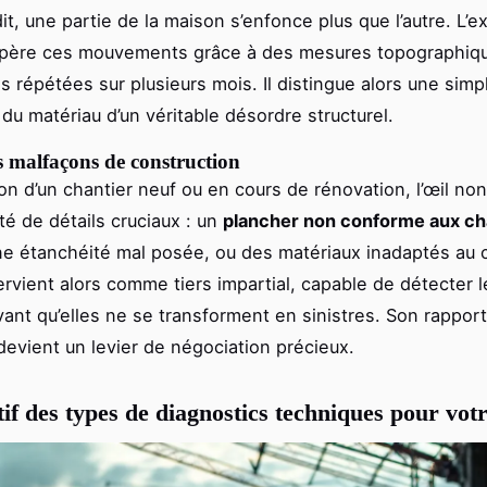
it, une partie de la maison s’enfonce plus que l’autre. L’e
epère ces mouvements grâce à des mesures topographiqu
s répétées sur plusieurs mois. Il distingue alors une simp
 du matériau d’un véritable désordre structurel.
s malfaçons de construction
ion d’un chantier neuf ou en cours de rénovation, l’œil non
té de détails cruciaux : un
plancher non conforme aux c
ne étanchéité mal posée, ou des matériaux inadaptés au cl
ervient alors comme tiers impartial, capable de détecter le
avant qu’elles ne se transforment en sinistres. Son rapport
devient un levier de négociation précieux.
f des types de diagnostics techniques pour vot