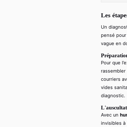
Les étape
Un diagnosti
pensé pour 
vague en do
Préparation
Pour que l’e
rassembler 
courriers a
vides sanit
diagnostic.
L'auscultat
Avec un
hu
invisibles à