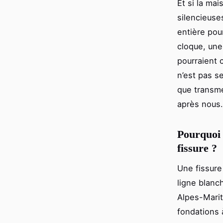
Et si la mai
silencieuse
entière pou
cloque, une
pourraient 
n’est pas se
que transmet
après nous.
Pourquoi 
fissure ?
Une fissure 
ligne blanc
Alpes-Marit
fondations 