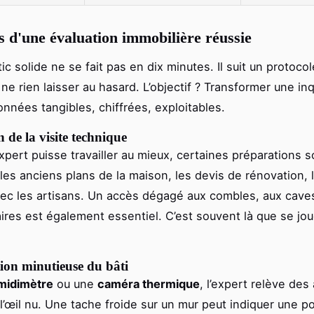
s d'une évaluation immobilière réussie
c solide ne se fait pas en dix minutes. Il suit un protocol
ne rien laisser au hasard. L’objectif ? Transformer une in
nnées tangibles, chiffrées, exploitables.
 de la visite technique
xpert puisse travailler au mieux, certaines préparations so
les anciens plans de la maison, les devis de rénovation, 
vec les artisans. Un accès dégagé aux combles, aux cave
aires est également essentiel. C’est souvent là que se jou
ion minutieuse du bâti
midimètre
ou une
caméra thermique
, l’expert relève des
 l’œil nu. Une tache froide sur un mur peut indiquer une p