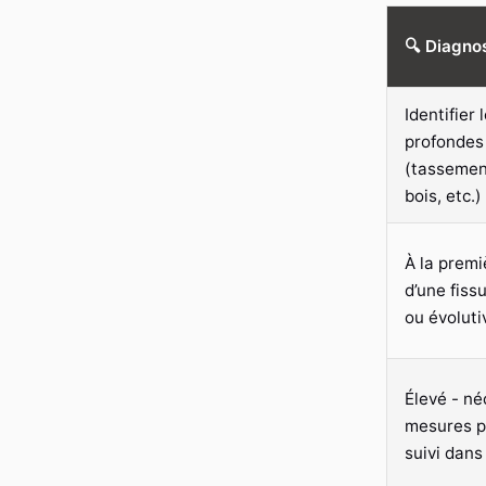
🔍 Diagnos
Identifier
profondes 
(tassement
bois, etc.)
À la premi
d’une fiss
ou évoluti
Élevé - né
mesures p
suivi dans