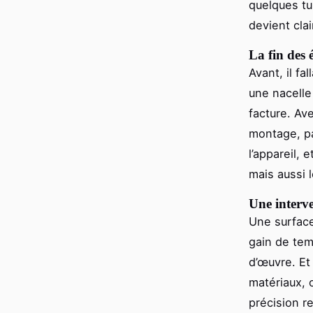
quelques tu
devient clai
La fin des
Avant, il fa
une nacelle 
facture. Av
montage, pa
l’appareil, 
mais aussi 
Une interve
Une surfa
gain de tem
d’œuvre. Et
matériaux, 
précision r