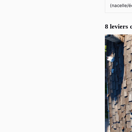
(nacelle/é
8 leviers