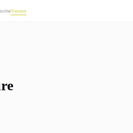
iscine
Travaux
ure